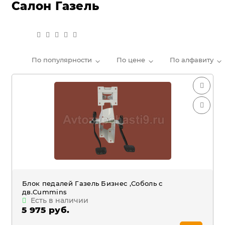
Салон Газель
По популярности
По цене
По алфавиту
Блок педалей Газель Бизнес ,Соболь с
дв.Cummins
Есть в наличии
5 975 руб.