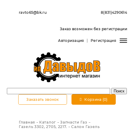
ravto65@bk.ru
8(831)4290614
Заказ возможен без регистрации
Авторизация
Регистрация
Заказать звонок
Корзина (0)
Главная
Каталог
Запчасти Газ
Газель 3302, 2705, 2217.
Салон Газель