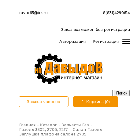
ravto65@bk.ru
8(831)4290614
Заказ возможен без регистрации
Авторизация
Регистрация
Заказать звонок
Корзина (0)
Главная
Каталог
Запчасти Газ
Газель 3302, 2705, 2217.
Салон Газель
Заглушка плафона салона 2705