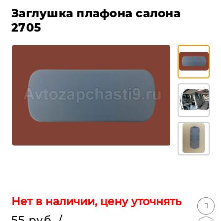
Заглушка плафона салона
2705
Нет в наличии, цену уточнять
55 руб.
/