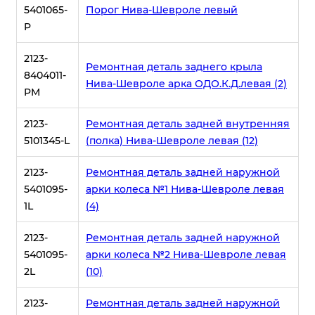
5401065-
Порог Нива-Шевроле левый
P
2123-
Ремонтная деталь заднего крыла
8404011-
Нива-Шевроле арка ОДО.К.Д.левая (2)
PM
2123-
Ремонтная деталь задней внутренняя
5101345-L
(полка) Нива-Шевроле левая (12)
2123-
Ремонтная деталь задней наружной
5401095-
арки колеса №1 Нива-Шевроле левая
1L
(4)
2123-
Ремонтная деталь задней наружной
5401095-
арки колеса №2 Нива-Шевроле левая
2L
(10)
2123-
Ремонтная деталь задней наружной