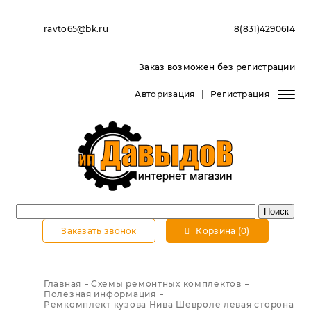
ravto65@bk.ru
8(831)4290614
Заказ возможен без регистрации
Авторизация
Регистрация
Заказать звонок
Корзина (0)
Главная
Схемы ремонтных комплектов
Полезная информация
Ремкомплект кузова Нива Шевроле левая сторона