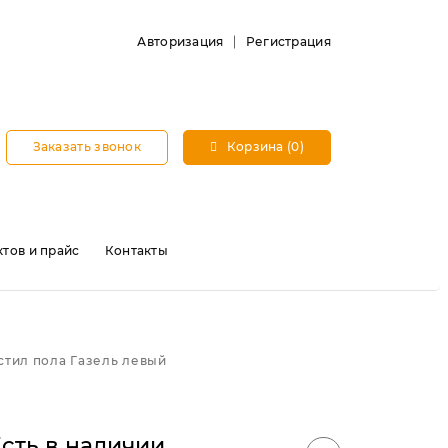
Авторизация
Регистрация
Заказать звонок
Корзина (0)
тов и прайс
Контакты
стил пола Газель левый
сть в наличии