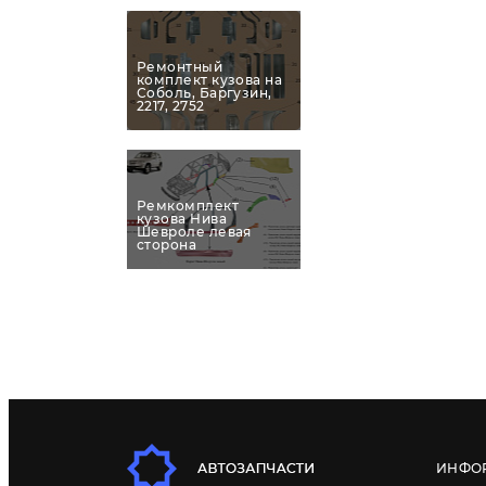
Ремонтный
комплект кузова на
Соболь, Баргузин,
2217, 2752
Ремкомплект
кузова Нива
Шевроле левая
сторона
ИНФО