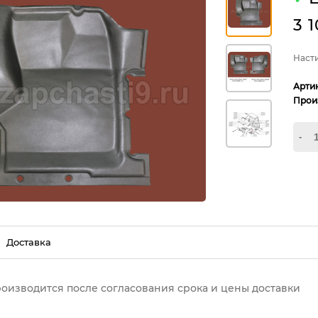
3 
Наст
Арти
Прои
-
Доставка
роизводится после согласования срока и цены доставки