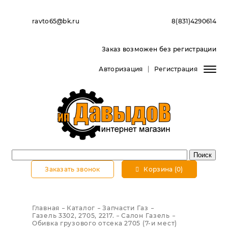
ravto65@bk.ru
8(831)4290614
Заказ возможен без регистрации
Авторизация
Регистрация
Заказать звонок
Корзина (0)
Главная
Каталог
Запчасти Газ
Газель 3302, 2705, 2217.
Салон Газель
Обивка грузового отсека 2705 (7-и мест)