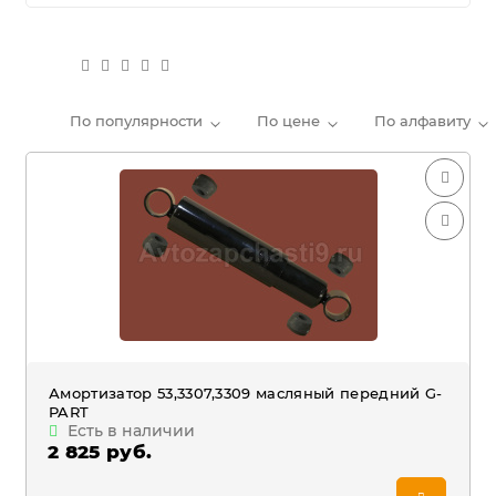
По популярности
По цене
По алфавиту
Амортизатор 53,3307,3309 масляный передний G-
PART
Есть в наличии
2 825 руб.