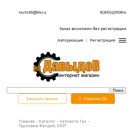
ravto65@bk.ru
8(831)4290614
Заказ возможен без регистрации
Авторизация
Регистрация
Заказать звонок
Корзина (0)
Главная
Каталог
Запчасти Газ
Грузовые Валдай, 3307