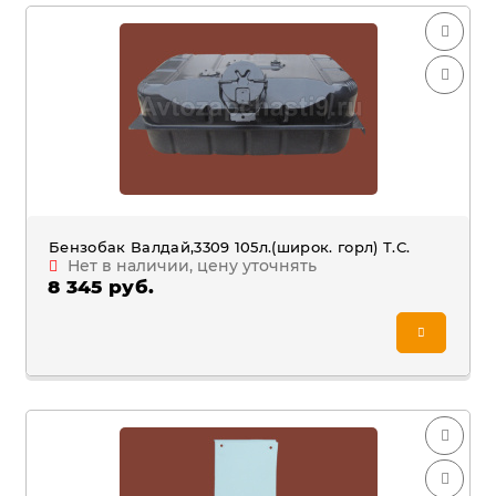
Бензобак Валдай,3309 105л.(широк. горл) Т.С.
Нет в наличии, цену уточнять
8 345 руб.