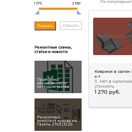
По популярнос
1 270
2 530
Ремонтные схемы,
статьи и новости
Коврики в салон
к-т
Прайс лист
Нет в наличии
расширенного
уточнять
сотрудничества
1 270 руб.
Ремонтный
комплект кузова на
Газель 2705 (3221)