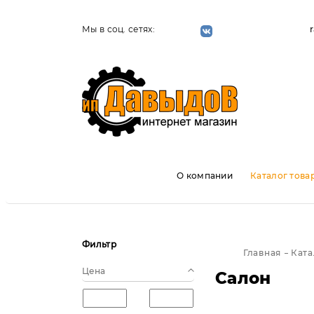
Мы в соц. сетях:
О компании
Каталог това
Фильтр
Главная
Ката
Цена
Салон