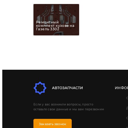
Ремонтный
комплект кузова на
Газель 3302
ИНФО
Если у вас возникли вопросы, просто
Д
оставьте свои данные и мы вам перезвоним
Заказать звонок