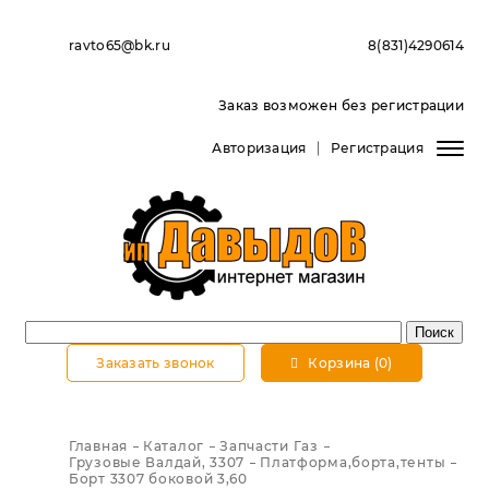
ravto65@bk.ru
8(831)4290614
Заказ возможен без регистрации
Авторизация
Регистрация
Заказать звонок
Корзина (0)
Главная
Каталог
Запчасти Газ
Грузовые Валдай, 3307
Платформа,борта,тенты
Борт 3307 боковой 3,60