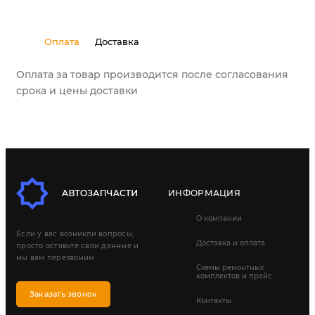
Оплата
Доставка
Оплата за товар производится после согласования
срока и цены доставки
ИНФОРМАЦИЯ
О компании
Если у вас возникли вопросы,
Доставка и оплата
просто оставьте свои данные и
мы вам перезвоним
Схемы ремонтных
комплектов и прайс
Заказать звонок
Контакты