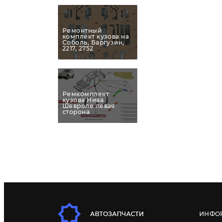
Ремонтный
комплект кузова на
Соболь, Баргузин,
2217, 2752
Ремкомплект
кузова Нива
Шевроле левая
сторона
ИНФО