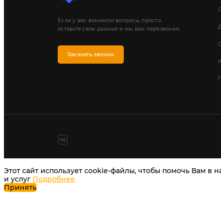
Если у вас возникли вопросы, просто
Д
оставьте свои данные и мы вам перезвоним
Заказать звонок
П
Этот сайт использует cookie-файлы, чтобы помочь Вам в 
и услуг
Подробнее
Принять