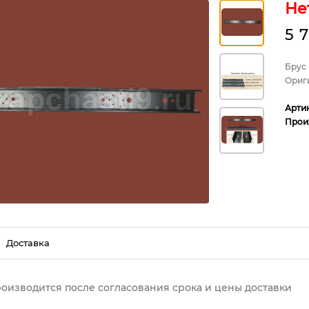
Не
5 
Брус
Ориг
Арти
Прои
Доставка
роизводится после согласования срока и цены доставки