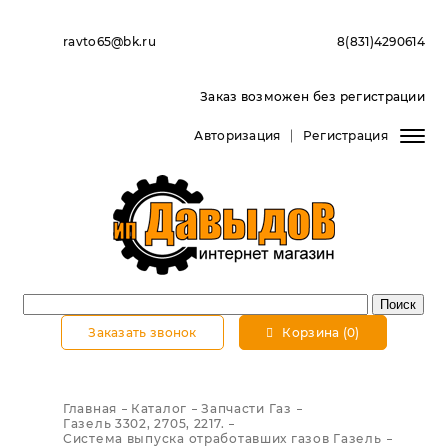
ravto65@bk.ru
8(831)4290614
Заказ возможен без регистрации
Авторизация
Регистрация
Заказать звонок
Корзина (0)
Главная
Каталог
Запчасти Газ
Газель 3302, 2705, 2217.
Система выпуска отработавших газов Газель