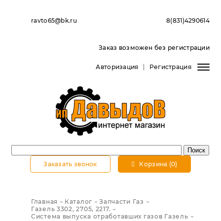
ravto65@bk.ru
8(831)4290614
Заказ возможен без регистрации
Авторизация
Регистрация
Заказать звонок
Корзина (0)
Главная
Каталог
Запчасти Газ
Газель 3302, 2705, 2217.
Система выпуска отработавших газов Газель