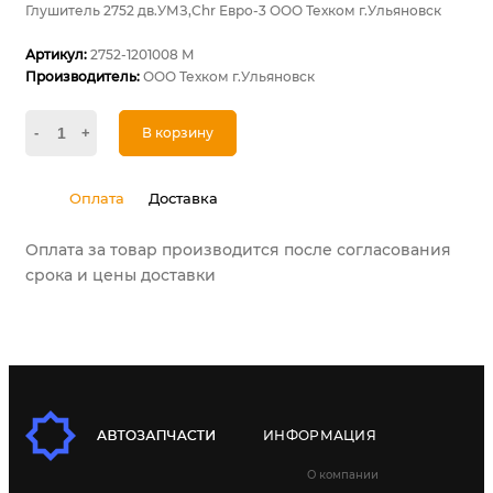
Глушитель 2752 дв.УМЗ,Chr Евро-3 ООО Техком г.Ульяновск
Артикул:
2752-1201008 M
Производитель:
ООО Техком г.Ульяновск
-
+
В корзину
Оплата
Доставка
Оплата за товар производится после согласования
срока и цены доставки
ИНФОРМАЦИЯ
О компании