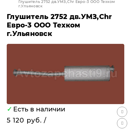
Глушитель 2752 дв.УМЗ,Chr Евро-3 ООО Техком
г.Ульяновск
Глушитель 2752 дв.УМЗ,Chr
Евро-3 ООО Техком
г.Ульяновск
✓
Есть в наличии
5 120 руб.
/