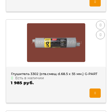
Глушитель 3302 (отв.смещ d.68.5 х 55 мм.) G-PART
Есть в наличии
1 985 руб.