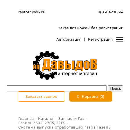
ravto65@bk.ru
8(831)4290614
Заказ возможен без регистрации
Авторизация
Регистрация
Заказать звонок
Корзина (0)
Главная
Каталог
Запчасти Газ
Газель 3302, 2705, 2217.
Система выпуска отработавших газов Газель