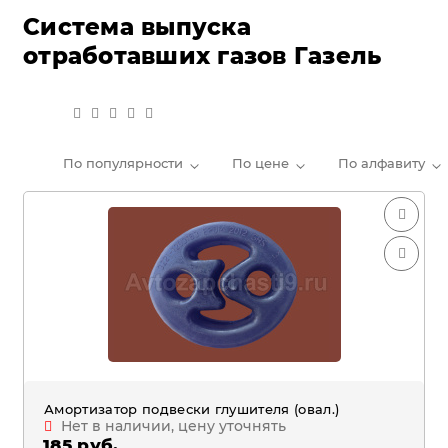
Система выпуска
отработавших газов Газель
По популярности
По цене
По алфавиту
Амортизатор подвески глушителя (овал.)
Нет в наличии, цену уточнять
185 руб.