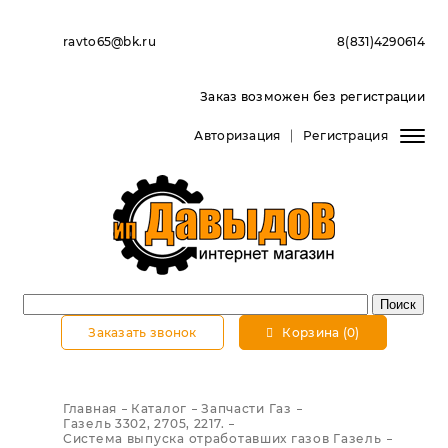
ravto65@bk.ru
8(831)4290614
Заказ возможен без регистрации
Авторизация
Регистрация
Заказать звонок
Корзина (0)
Главная
Каталог
Запчасти Газ
Газель 3302, 2705, 2217.
Система выпуска отработавших газов Газель