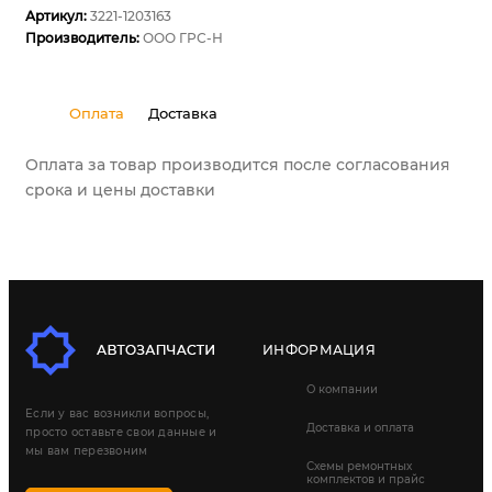
Артикул:
3221-1203163
Производитель:
ООО ГРС-Н
Оплата
Доставка
Оплата за товар производится после согласования
срока и цены доставки
ИНФОРМАЦИЯ
О компании
Если у вас возникли вопросы,
Доставка и оплата
просто оставьте свои данные и
мы вам перезвоним
Схемы ремонтных
комплектов и прайс