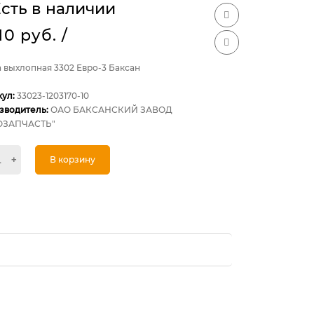
сть в наличии
10 руб.
/
 выхлопная 3302 Евро-3 Баксан
кул:
33023-1203170-10
зводитель:
ОАО БАКСАНСКИЙ ЗАВОД
ОЗАПЧАСТЬ"
+
В корзину