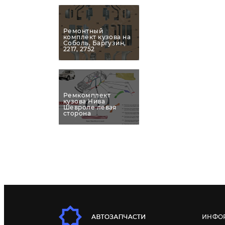
Ремонтный
комплект кузова на
Соболь, Баргузин,
2217, 2752
Ремкомплект
кузова Нива
Шевроле левая
сторона
ИНФО