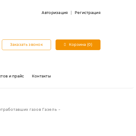
Авторизация
Регистрация
Заказать звонок
Корзина (0)
тов и прайс
Контакты
отработавших газов Газель