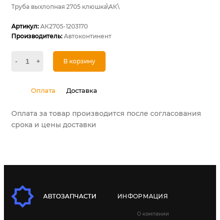
Труба выхлопная 2705 клюшка\АК\
Артикул:
АК2705-1203170
Производитель:
Автоконтинент
-
+
В корзину
Оплата
Доставка
Оплата за товар производится после согласования
срока и цены доставки
ИНФОРМАЦИЯ
О компании