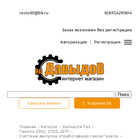
ravto65@bk.ru
8(831)4290614
Заказ возможен без регистрации
Авторизация
Регистрация
Заказать звонок
Корзина (0)
Главная
Каталог
Запчасти Газ
Газель 3302, 2705, 2217.
Система выпуска отработавших газов Газель