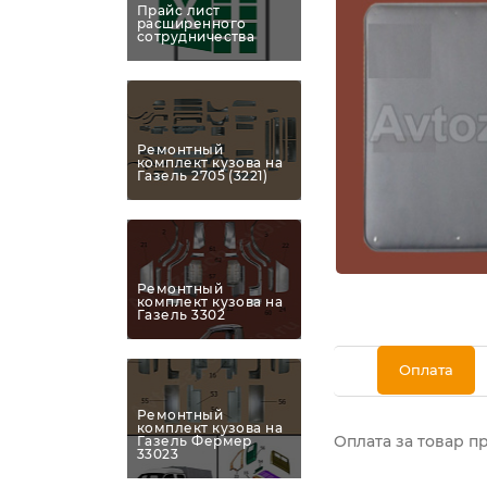
Прайс лист
расширенного
сотрудничества
Ремонтный
комплект кузова на
Газель 2705 (3221)
Ремонтный
комплект кузова на
Газель 3302
Оплата
Ремонтный
комплект кузова на
Оплата за товар п
Газель Фермер
33023