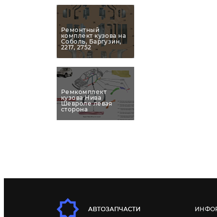
Ремонтный
комплект кузова на
Соболь, Баргузин,
2217, 2752
Ремкомплект
кузова Нива
Шевроле левая
сторона
ИНФО