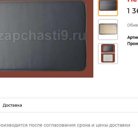
1 
Обивк
Арти
Прои
Доставка
роизводится после согласования срока и цены доставки