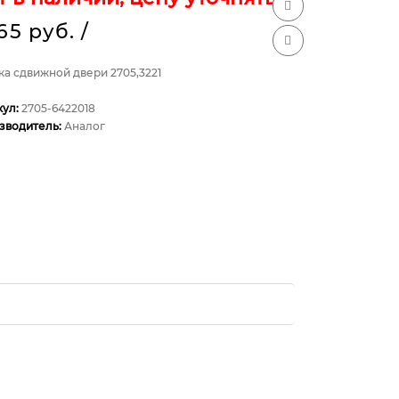
365 руб.
/
а сдвижной двери 2705,3221
кул:
2705-6422018
зводитель:
Аналог