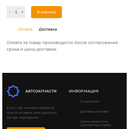
-
+
В корзину
Оплата
Доставка
Оплата за товар производится после согласования
срока и цены доставки
ИНФОРМАЦИЯ
О компании
Если у вас возникли вопросы,
Доставка и оплата
просто оставьте свои данные и
мы вам перезвоним
Схемы ремонтных
комплектов и прайс