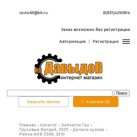
ravto65@bk.ru
8(831)4290614
Заказ возможен без регистрации
Авторизация
Регистрация
Заказать звонок
Корзина (0)
Главная
Каталог
Запчасти Газ
Грузовые Валдай, 3307
Детали кузова
Рамка АКБ 3309, 3310