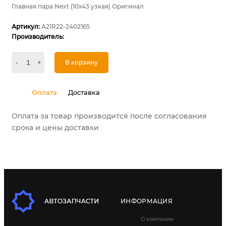
Главная пара Next (10х43 узкая) Оригинал
Артикул:
А21R22-2402165
Производитель:
-
+
В корзину
Оплата
Доставка
Оплата за товар производится после согласования
срока и цены доставки
ИНФОРМАЦИЯ
О компании