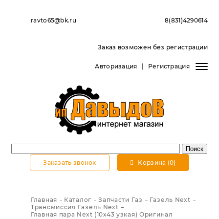
ravto65@bk.ru
8(831)4290614
Заказ возможен без регистрации
Авторизация
Регистрация
Заказать звонок
Корзина (0)
Главная
Каталог
Запчасти Газ
Газель Next
Трансмиссия Газель Next
Главная пара Next (10х43 узкая) Оригинал