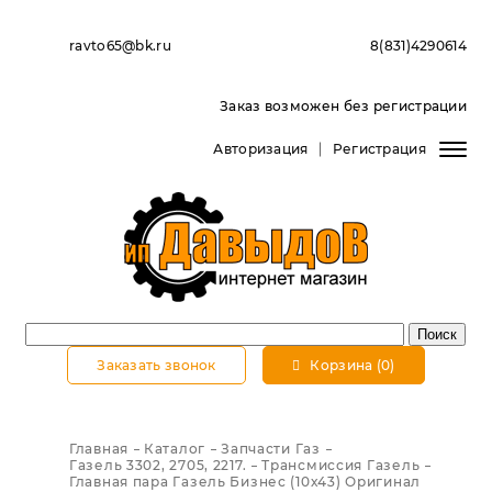
ravto65@bk.ru
8(831)4290614
Заказ возможен без регистрации
Авторизация
Регистрация
Заказать звонок
Корзина (0)
Главная
Каталог
Запчасти Газ
Газель 3302, 2705, 2217.
Трансмиссия Газель
Главная пара Газель Бизнес (10х43) Оригинал