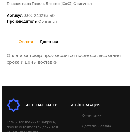
Главная пара Газель Бизнес (10х43) Оригинал
Артикул:
3302-2402165-40
Производитель:
Оригинал
Оплата
Доставка
Оплата за товар производится после согласования
срока и цены доставки
ИНФОРМАЦИЯ
О компании
Если у вас возникли вопросы,
Доставка и оплата
просто оставьте свои данные и