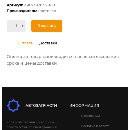
Артикул:
231073-1203170-10
Производитель:
Оригинал
-
+
В корзину
Оплата
Доставка
Оплата за товар производится после согласования
срока и цены доставки
ИНФОРМАЦИЯ
О компании
Если у вас возникли вопросы,
Доставка и оплата
просто оставьте свои данные и