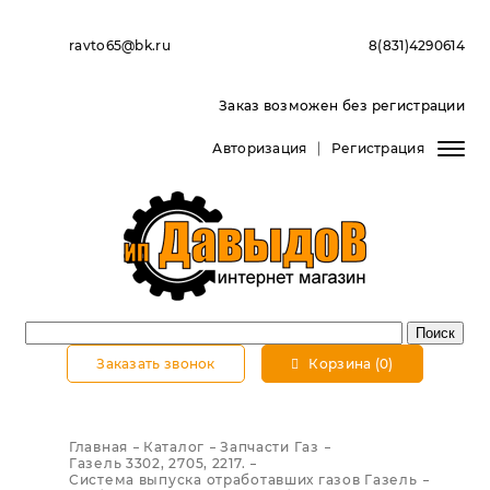
ravto65@bk.ru
8(831)4290614
Заказ возможен без регистрации
Авторизация
Регистрация
Заказать звонок
Корзина (0)
Главная
Каталог
Запчасти Газ
Газель 3302, 2705, 2217.
Система выпуска отработавших газов Газель