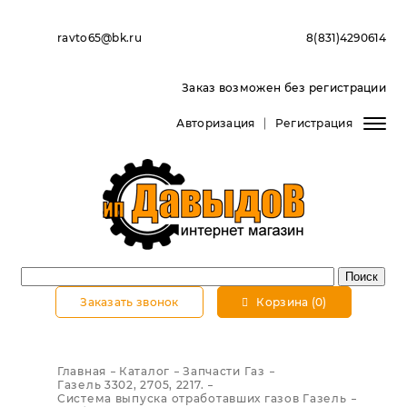
ravto65@bk.ru
8(831)4290614
Заказ возможен без регистрации
Авторизация
Регистрация
Заказать звонок
Корзина (0)
Главная
Каталог
Запчасти Газ
Газель 3302, 2705, 2217.
Система выпуска отработавших газов Газель