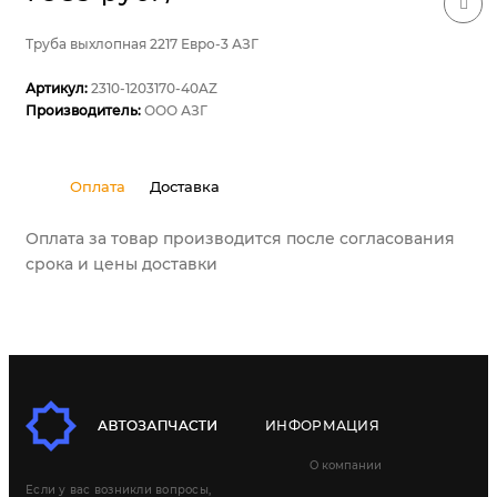
Труба выхлопная 2217 Евро-3 АЗГ
Артикул:
2310-1203170-40AZ
Производитель:
ООО АЗГ
Оплата
Доставка
Оплата за товар производится после согласования
срока и цены доставки
ИНФОРМАЦИЯ
О компании
Если у вас возникли вопросы,