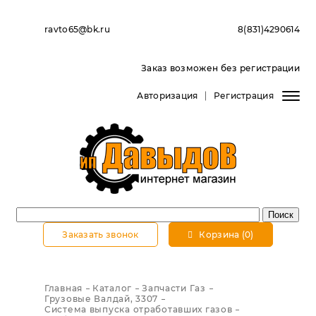
ravto65@bk.ru
8(831)4290614
Заказ возможен без регистрации
Авторизация
Регистрация
Заказать звонок
Корзина (0)
Главная
Каталог
Запчасти Газ
Грузовые Валдай, 3307
Система выпуска отработавших газов