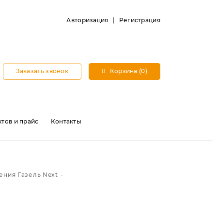
Авторизация
Регистрация
Заказать звонок
Корзина (0)
тов и прайс
Контакты
ения Газель Next