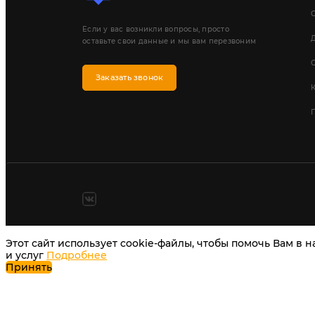
Если у вас возникли вопросы, просто
Д
оставьте свои данные и мы вам перезвоним
Заказать звонок
П
Этот сайт использует cookie-файлы, чтобы помочь Вам в 
и услуг
Подробнее
Принять