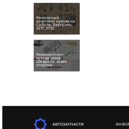
Ремонтный
комплект кузова на
Соболь, Баргузин,
2217, 2752
Ремкомплект
кузова Нива
Шевроле левая
сторона
ИНФО