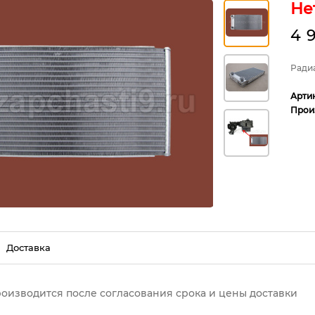
Не
4 
Ради
Арти
Прои
Доставка
роизводится после согласования срока и цены доставки