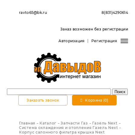
ravto65@bk.ru
8(831)4290614
Заказ возможен без регистрации
Авторизация
Регистрация
Заказать звонок
Корзина (0)
Главная
Каталог
Запчасти Газ
Газель Next
Система охлаждения и отопления Газель Next
Корпус салонного фильтра крышка Next