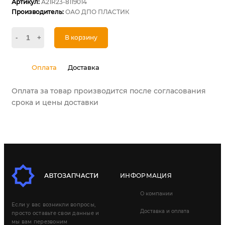
Артикул:
А21R23-8119014
Производитель:
ОАО ДПО ПЛАСТИК
-
+
В корзину
Оплата
Доставка
Оплата за товар производится после согласования
срока и цены доставки
ИНФОРМАЦИЯ
О компании
Если у вас возникли вопросы,
Доставка и оплата
просто оставьте свои данные и
мы вам перезвоним