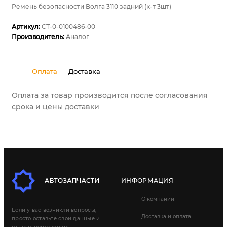
Ремень безопасности Волга 3110 задний (к-т 3шт)
Артикул:
СТ-0-0100486-00
Производитель:
Аналог
Оплата
Доставка
Оплата за товар производится после согласования
срока и цены доставки
ИНФОРМАЦИЯ
О компании
Если у вас возникли вопросы,
Доставка и оплата
просто оставьте свои данные и