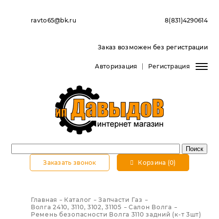
ravto65@bk.ru
8(831)4290614
Заказ возможен без регистрации
Авторизация
Регистрация
Заказать звонок
Корзина (0)
Главная
Каталог
Запчасти Газ
Волга 2410, 3110, 3102, 31105
Салон Волга
Ремень безопасности Волга 3110 задний (к-т 3шт)