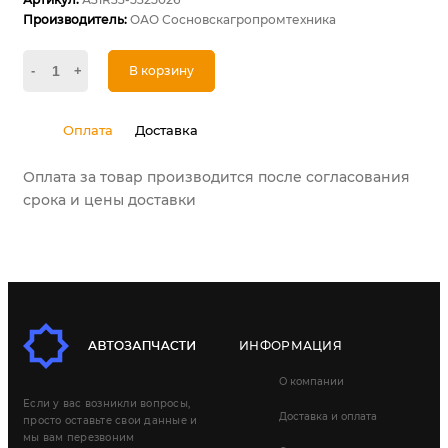
Производитель:
ОАО Сосновскагропромтехника
-
+
В корзину
Оплата
Доставка
Оплата за товар производится после согласования
срока и цены доставки
ИНФОРМАЦИЯ
О компании
Если у вас возникли вопросы,
Доставка и оплата
просто оставьте свои данные и
мы вам перезвоним