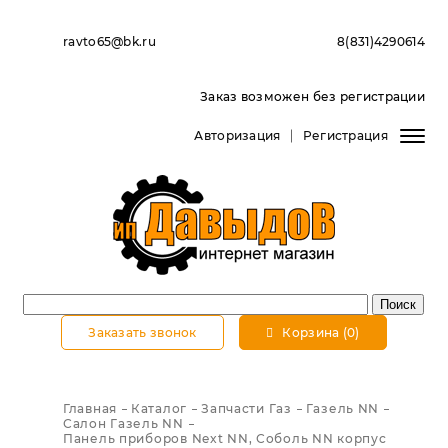
ravto65@bk.ru
8(831)4290614
Заказ возможен без регистрации
Авторизация
Регистрация
Заказать звонок
Корзина (0)
Главная
Каталог
Запчасти Газ
Газель NN
Салон Газель NN
Панель приборов Next NN, Соболь NN корпус