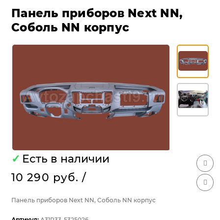
Панель приборов Next NN,
Соболь NN корпус
✓
Есть в наличии
10 290 руб.
/
Панель приборов Next NN, Соболь NN корпус
Артикул:
А31R33-5325026