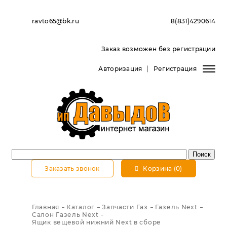
ravto65@bk.ru
8(831)4290614
Заказ возможен без регистрации
Авторизация
Регистрация
Заказать звонок
Корзина (0)
Главная
Каталог
Запчасти Газ
Газель Next
Салон Газель Next
Ящик вещевой нижний Next в сборе