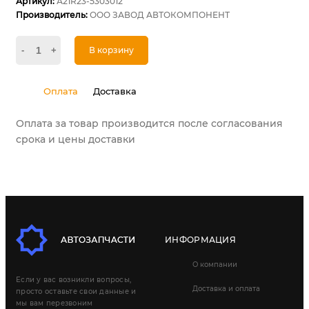
Артикул:
А21R23-5303012
Производитель:
ООО ЗАВОД АВТОКОМПОНЕНТ
-
+
В корзину
Оплата
Доставка
Оплата за товар производится после согласования
срока и цены доставки
ИНФОРМАЦИЯ
О компании
Если у вас возникли вопросы,
Доставка и оплата
просто оставьте свои данные и
мы вам перезвоним