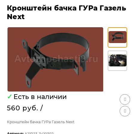
Кронштейн бачка ГУРа Газель
Next
✓
Есть в наличии
560 руб.
/
Кронштейн бачка ГУРа Газель Next
Артикул:
А21R23-3410302