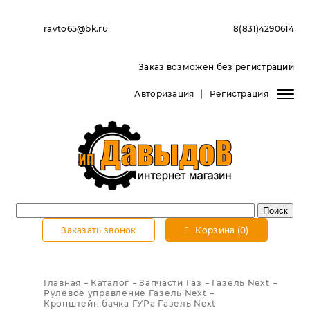
ravto65@bk.ru
8(831)4290614
Заказ возможен без регистрации
Авторизация
Регистрация
Заказать звонок
Корзина (0)
Главная
Каталог
Запчасти Газ
Газель Next
Рулевое управление Газель Next
Кронштейн бачка ГУРа Газель Next