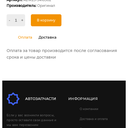
Производитель:
Оригинал
-
+
В корзину
Оплата
Доставка
Оплата за товар производится после согласования
срока и цены доставки
ИНФОРМАЦИЯ
О компании
Если у вас возникли вопросы,
Доставка и оплата
просто оставьте свои данные и
мы вам перезвоним