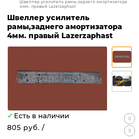
Швеллер усилитель рамы,заднего амортизатора
4мм. правый Lazerzaphast
Швеллер усилитель
рамы,заднего амортизатора
4мм. правый Lazerzaphast
✓
Есть в наличии
805 руб.
/