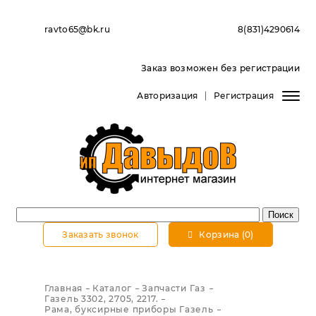
ravto65@bk.ru
8(831)4290614
Заказ возможен без регистрации
Авторизация
Регистрация
Заказать звонок
Корзина (0)
Главная
Каталог
Запчасти Газ
Газель 3302, 2705, 2217.
Рама, буксирные приборы Газель