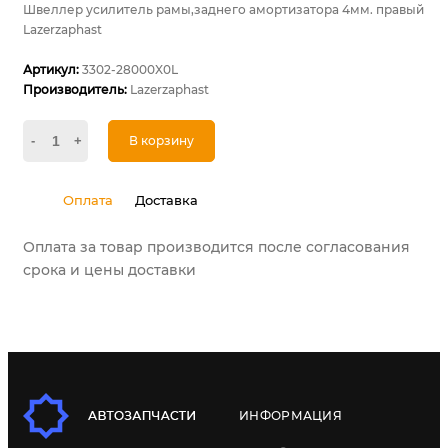
Швеллер усилитель рамы,заднего амортизатора 4мм. правый
Lazerzaphast
Артикул:
3302-28000X0L
Производитель:
Lazerzaphast
-
+
В корзину
Оплата
Доставка
Оплата за товар производится после согласования
срока и цены доставки
ИНФОРМАЦИЯ