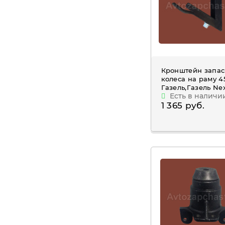
Кронштейн запас
колеса на раму 4
Газель,Газель Ne
Есть в наличи
1 365 руб.