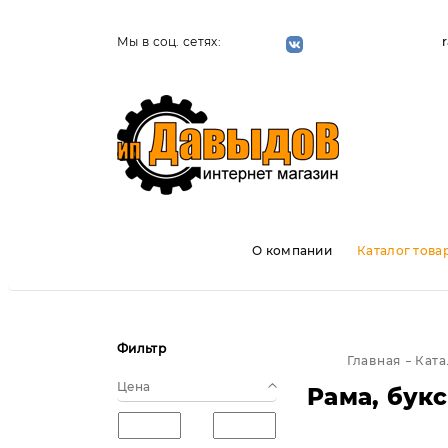
Мы в соц. сетях:
О компании
Каталог това
Фильтр
Главная
Ката
Цена
Рама, бук