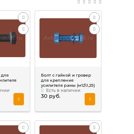
 для
Болт с гайкой и гровер
илителя
для крепления
усилителя рамы (м12\1,25)
ичии
Есть в наличии
30 руб.