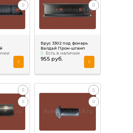
Брус 3302 под фонарь
ый
Валдай Пром-штамп
ичии
Есть в наличии
955 руб.