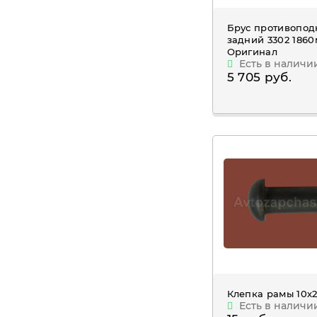
Брус противопод
задний 3302 186
Оригинал
Есть в наличи
5 705 руб.
Клепка рамы 10х
Есть в наличи