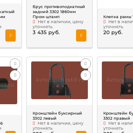
Брус противоподкатный
катный
задний 3302 1860мм
0мм
Пром-штамп
Клепка рамы 
Нет в наличии, цену
Нет в нали
и
уточнять
уточнять
3 435 руб.
20 руб.
Кронштейн буксирный
Кронштейн б
3302 левый
3302 правый
Нет в наличии, цену
Нет в нали
26
и
уточнять
уточнять