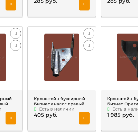
285 руб.
285 руб.
ирный
Кронштейн буксирный
Кронштейн б
евый
Бизнес аналог правый
Бизнес Ориг
и
Есть в наличии
Есть в нал
405 руб.
1 985 руб.