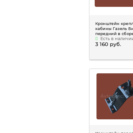
Кронштейн креп
кабины Газель Б
передний в сбор
Есть в наличи
3 160 руб.