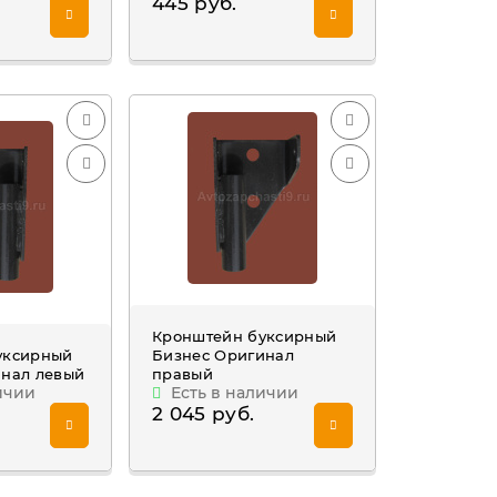
445 руб.
Кронштейн буксирный
уксирный
Бизнес Оригинал
инал левый
правый
ичии
Есть в наличии
2 045 руб.