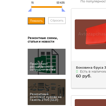
По популярнос
15
53 635
Ремонтные схемы,
статьи и новости
Прайс лист
расширенного
Боковина бруса 
сотрудничества
Есть в наличи
60 руб.
Ремонтный
комплект кузова на
Газель 2705 (3221)