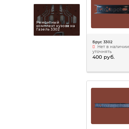
Ремонтный
комплект кузова на
Газель 3302
Брус 3302
Нет в наличии
уточнять
400 руб.