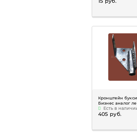
15 руб.
Кронштейн букс
Бизнес аналог л
Есть в наличи
405 руб.