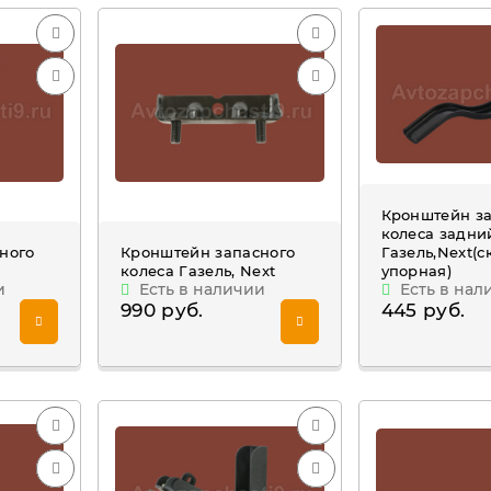
Кронштейн з
колеса задни
ного
Кронштейн запасного
Газель,Next(с
колеса Газель, Next
упорная)
и
Есть в наличии
Есть в нал
990 руб.
445 руб.