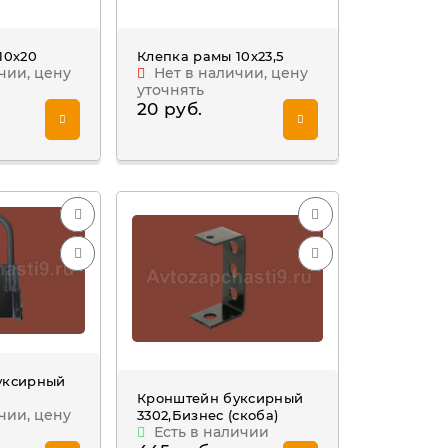
10х20
Клепка рамы 10х23,5
чии, цену
Нет в наличии, цену
уточнять
20 руб.
уксирный
Кронштейн буксирный
чии, цену
3302,Бизнес (скоба)
Есть в наличии