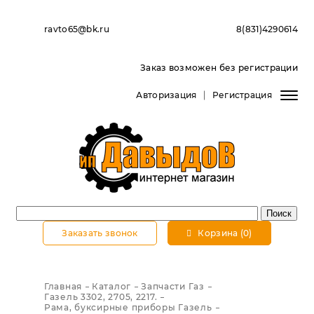
ravto65@bk.ru
8(831)4290614
Заказ возможен без регистрации
Авторизация
Регистрация
Заказать звонок
Корзина (0)
Главная
Каталог
Запчасти Газ
Газель 3302, 2705, 2217.
Рама, буксирные приборы Газель