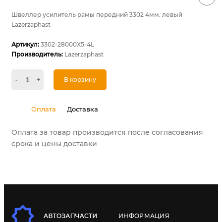
Швеллер усилитель рамы передний 3302 4мм. левый
Lazerzaphast
Артикул:
3302-28000X5-4L
Производитель:
Lazerzaphast
-
+
В корзину
Оплата
Доставка
Оплата за товар производится после согласования
срока и цены доставки
ИНФОРМАЦИЯ