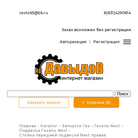
ravto65@bk.ru
8(831)4290614
Заказ возможен без регистрации
Авторизация
Регистрация
Заказать звонок
Корзина (0)
Главная
Каталог
Запчасти Газ
Газель Next
Подвеска Газель Next
Стойка передней подвески Next правая