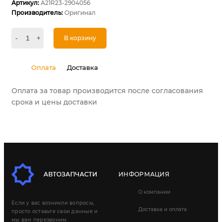
Артикул:
А21R23-2904056
Производитель:
Оригинал
-
+
В корзину
Оплата
Доставка
Оплата за товар производится после согласования
срока и цены доставки
ИНФОРМАЦИЯ
О компании
Если у вас возникли вопросы,
Доставка и оплата
просто оставьте свои данные и
мы вам перезвоним