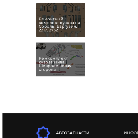
Ремонтный
комплект кузова на
Соболь, Баргузин,
2217, 2752
Ремкомплект
кузова Нива
Шевроле левая
сторона
ИНФО