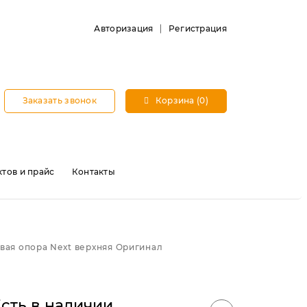
Авторизация
Регистрация
Заказать звонок
Корзина (0)
тов и прайс
Контакты
вая опора Next верхняя Оригинал
сть в наличии