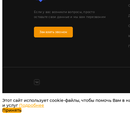
Если у вас возникли вопросы, просто
Д
оставьте свои данные и мы вам перезвоним
Заказать звонок
П
Этот сайт использует cookie-файлы, чтобы помочь Вам в 
и услуг
Подробнее
Принять