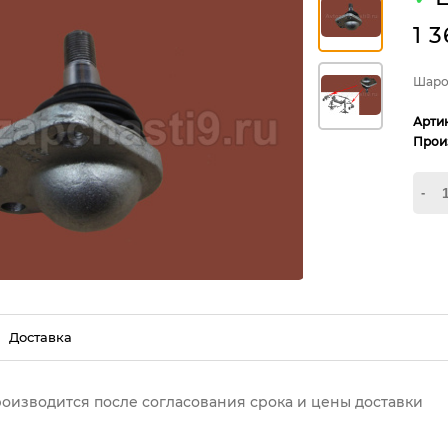
1 
Шаро
Арти
Прои
-
Доставка
роизводится после согласования срока и цены доставки