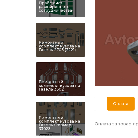
Прайс лист
расширенного
сотрудничества
Ремонтный
комплект кузова на
Газель 2705 (3221)
Ремонтный
комплект кузова на
Газель 3302
Оплата
Ремонтный
комплект кузова на
Оплата за товар п
Газель Фермер
33023