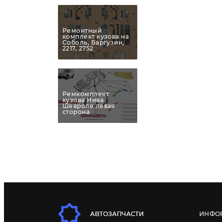
Ремонтный
комплект кузова на
Соболь, Баргузин,
2217, 2752
Ремкомплект
кузова Нива
Шевроле левая
сторона
ИНФО