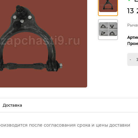
13
Рычаг
Арти
Прои
-
Доставка
роизводится после согласования срока и цены доставки