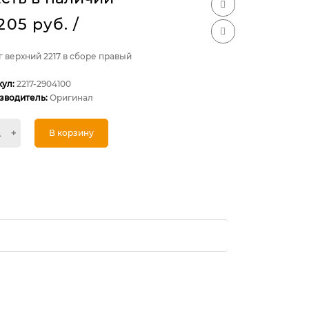
 205 руб.
/
 верхний 2217 в сборе правый
кул:
2217-2904100
зводитель:
Оригинал
+
В корзину