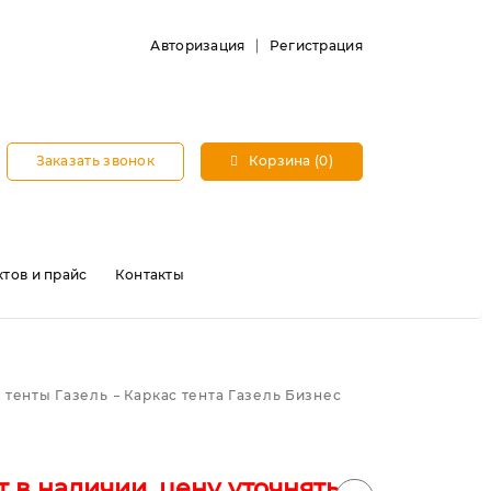
Авторизация
Регистрация
Заказать звонок
Корзина (0)
тов и прайс
Контакты
 тенты Газель
Каркас тента Газель Бизнес
т в наличии, цену уточнять