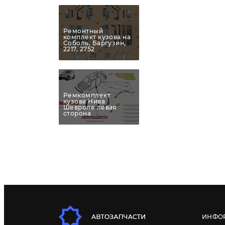
Ремонтный
комплект кузова на
Соболь, Баргузин,
2217, 2752
Ремкомплект
кузова Нива
Шевроле левая
сторона
ИНФО