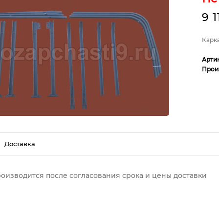
9 1
Карка
Арти
Прои
Доставка
роизводится после согласования срока и цены доставки