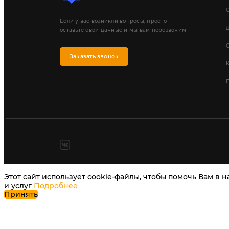
Если у вас возникли вопросы, просто
Д
оставьте свои данные и мы вам перезвоним
Заказать звонок
П
Этот сайт использует cookie-файлы, чтобы помочь Вам в 
и услуг
Подробнее
Принять