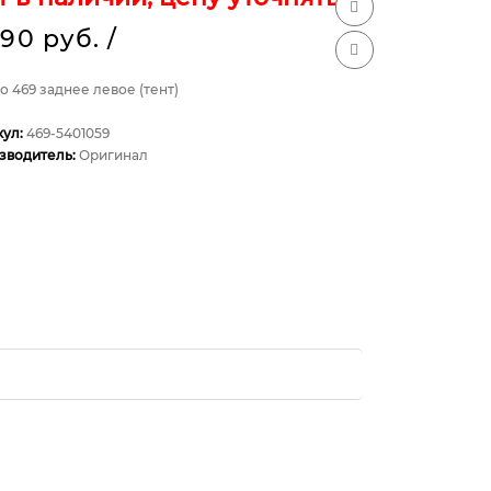
390 руб.
/
 469 заднее левое (тент)
кул:
469-5401059
зводитель:
Оригинал