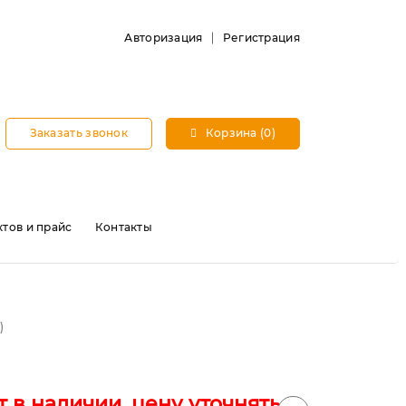
Авторизация
Регистрация
Заказать звонок
Корзина (0)
тов и прайс
Контакты
)
т в наличии, цену уточнять