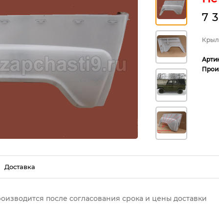
7 
Крыло
Арти
Прои
Доставка
роизводится после согласования срока и цены доставки