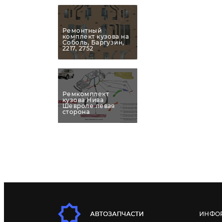
Ремонтный
комплект кузова на
Соболь, Баргузин,
2217, 2752
Ремкомплект
кузова Нива
Шевроле левая
сторона
ИНФО