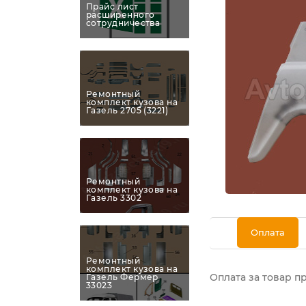
Прайс лист
расширенного
сотрудничества
Ремонтный
комплект кузова на
Газель 2705 (3221)
Ремонтный
комплект кузова на
Газель 3302
Оплата
Ремонтный
комплект кузова на
Оплата за товар п
Газель Фермер
33023