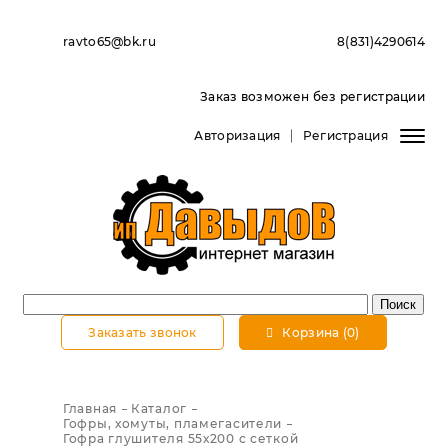
ravto65@bk.ru
8(831)4290614
Заказ возможен без регистрации
Авторизация
Регистрация
Заказать звонок
Корзина (0)
Главная
Каталог
Гофры, хомуты, пламегасители
Гофра глушителя 55х200 c сеткой