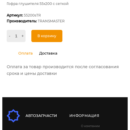
Гофра глушителя 55х200 c сеткой
Артикул:
55200sTR
Производитель:
TRANSMASTER
-
+
В корзину
Оплата
Доставка
Оплата за товар производится после согласования
срока и цены доставки
ИНФОРМАЦИЯ
О компании