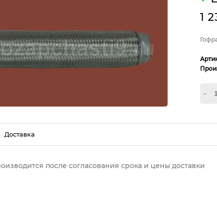
1 
Гофр
Арти
Прои
-
Доставка
роизводится после согласования срока и цены доставки