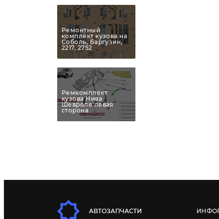
Ремонтный
комплект кузова на
Соболь, Баргузин,
2217, 2752
Ремкомплект
кузова Нива
Шевроле левая
сторона
ИНФО