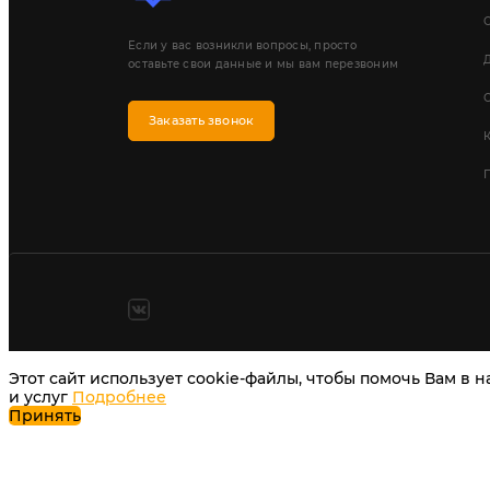
Если у вас возникли вопросы, просто
Д
оставьте свои данные и мы вам перезвоним
Заказать звонок
П
Этот сайт использует cookie-файлы, чтобы помочь Вам в 
и услуг
Подробнее
Принять