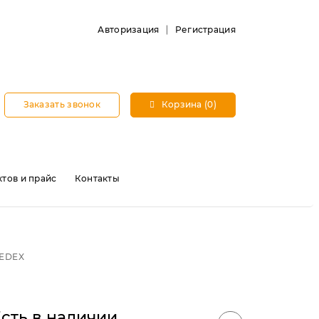
Авторизация
Регистрация
Заказать звонок
Корзина (0)
тов и прайс
Контакты
 EDEX
сть в наличии