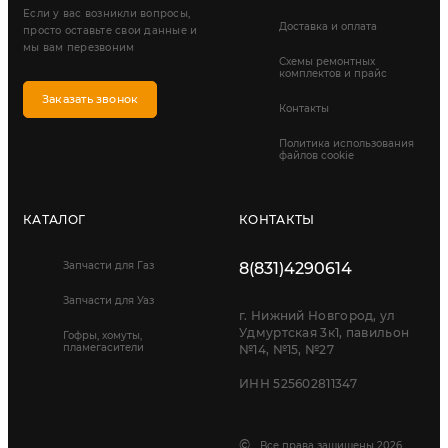
Если у вас возникли вопросы,
Доставка и оплата
просто оставьте свои данные и
мы вам перезвоним
Схемы ремонтных
комплектов и прайс
Заказать звонок
Контакты
Политика использования
файлов cookie
КАТАЛОГ
КОНТАКТЫ
Запчасти для Газ
8(831)4290614
Запчасти для Уаз
г. Нижний Новгород, ул
Удмуртская 3к1, павильон
Гофры, хомуты,
пламегасители
№14, №15, №27
ИНН 525602811347
©
Все права защищены 2026