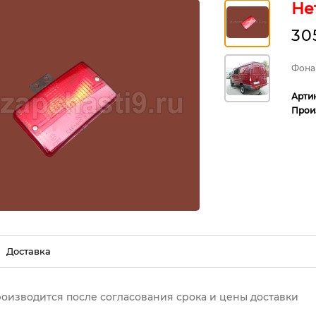
Не
30
Фона
Арти
Прои
Доставка
роизводится после согласования срока и цены доставки