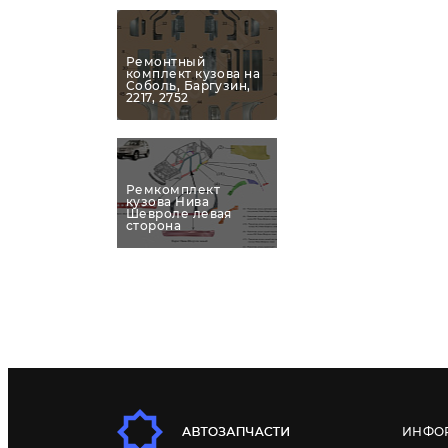
Ремонтный
комплект кузова на
Соболь, Баргузин,
2217, 2752
Ремкомплект
кузова Нива
Шевроле левая
сторона
ИНФО