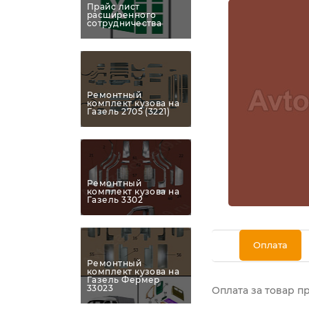
Прайс лист
расширенного
сотрудничества
Ремонтный
комплект кузова на
Газель 2705 (3221)
Ремонтный
комплект кузова на
Газель 3302
Оплата
Ремонтный
комплект кузова на
Газель Фермер
33023
Оплата за товар п