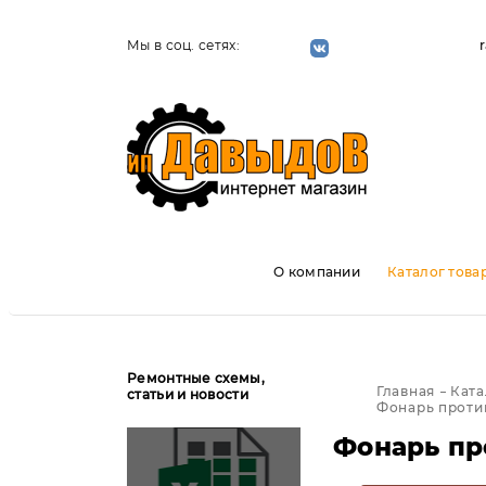
Мы в соц. сетях:
О компании
Каталог това
Ремонтные схемы,
Главная
Ката
статьи и новости
Фонарь проти
Фонарь пр