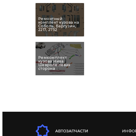
Ремонтный
комплект кузова на
Соболь, Баргузин,
2217, 2752
Ремкомплект
кузова Нива
Шевроле левая
сторона
ИНФО