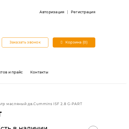
Авторизация
Регистрация
Заказать звонок
Корзина (0)
тов и прайс
Контакты
тр масляный дв.Cummins ISF 2.8 G-PART
T
сть в наличии