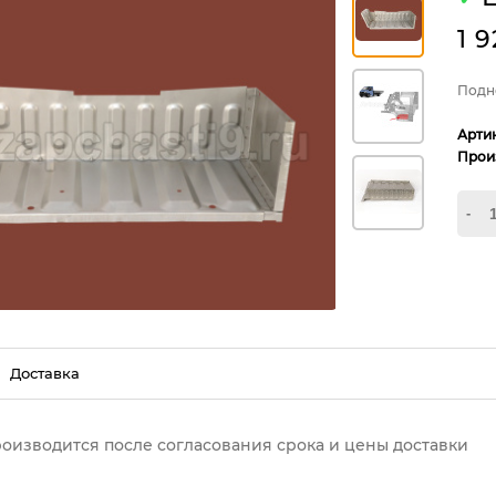
1 
Подн
Арти
Прои
-
Доставка
роизводится после согласования срока и цены доставки