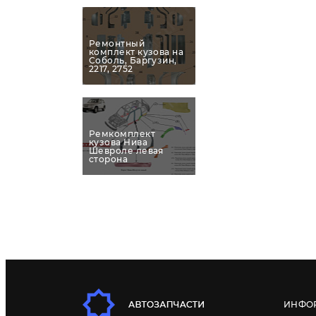
Ремонтный
комплект кузова на
Соболь, Баргузин,
2217, 2752
Ремкомплект
кузова Нива
Шевроле левая
сторона
ИНФО