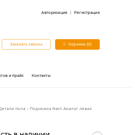
Авторизация
Регистрация
Заказать звонок
Корзина (0)
тов и прайс
Контакты
Детали пола
Подножка Next Аналог левая
сть в наличии