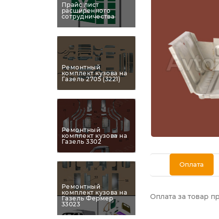
Прайс лист
расширенного
сотрудничества
Ремонтный
комплект кузова на
Газель 2705 (3221)
Ремонтный
комплект кузова на
Газель 3302
Оплата
Ремонтный
комплект кузова на
Оплата за товар п
Газель Фермер
33023