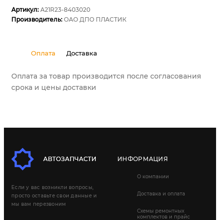
Артикул:
А21R23-8403020
Производитель:
ОАО ДПО ПЛАСТИК
Оплата
Доставка
Оплата за товар производится после согласования
срока и цены доставки
ИНФОРМАЦИЯ
О компании
Если у вас возникли вопросы,
Доставка и оплата
просто оставьте свои данные и
мы вам перезвоним
Схемы ремонтных
комплектов и прайс