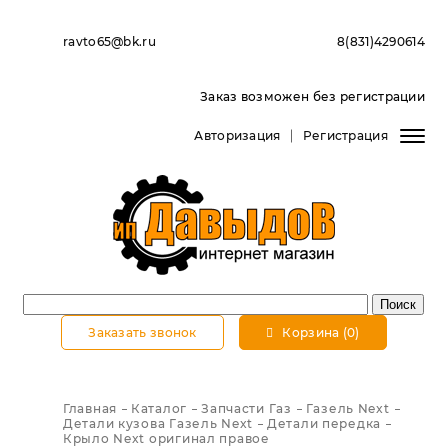
ravto65@bk.ru
8(831)4290614
Заказ возможен без регистрации
Авторизация
Регистрация
Заказать звонок
Корзина (0)
Главная
Каталог
Запчасти Газ
Газель Next
Детали кузова Газель Next
Детали передка
Крыло Next оригинал правое