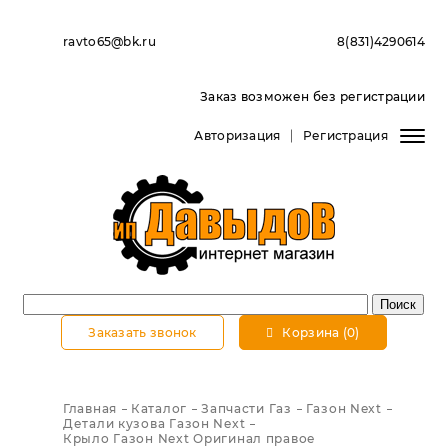
ravto65@bk.ru
8(831)4290614
Заказ возможен без регистрации
Авторизация
Регистрация
Заказать звонок
Корзина (0)
Главная
Каталог
Запчасти Газ
Газон Next
Детали кузова Газон Next
Крыло Газон Next Оригинал правое