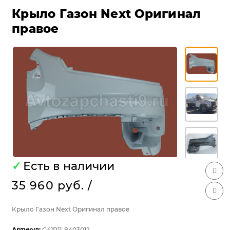
Крыло Газон Next Оригинал
правое
✓
Есть в наличии
35 960 руб.
/
Крыло Газон Next Оригинал правое
Артикул:
С41R11-8403012