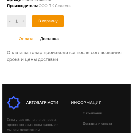
Производитель:
ООО ПК Селеста
-
+
В корзину
Оплата
Доставка
Оплата за товар производится после согласования
срока и цены доставки
ИНФОРМАЦИЯ
О компании
Если у вас возникли вопросы,
Доставка и оплата
просто оставьте свои данные и
мы вам перезвоним