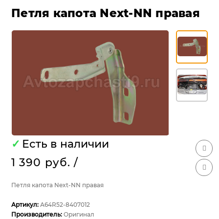
Петля капота Next-NN правая
✓
Есть в наличии
1 390 руб.
/
Петля капота Next-NN правая
Артикул:
А64R52-8407012
Производитель:
Оригинал