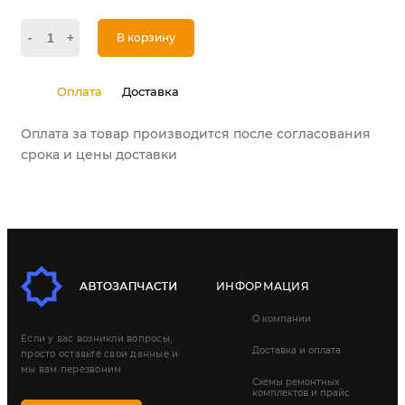
-
+
В корзину
Оплата
Доставка
Оплата за товар производится после согласования
срока и цены доставки
ИНФОРМАЦИЯ
О компании
Если у вас возникли вопросы,
Доставка и оплата
просто оставьте свои данные и
мы вам перезвоним
Схемы ремонтных
комплектов и прайс