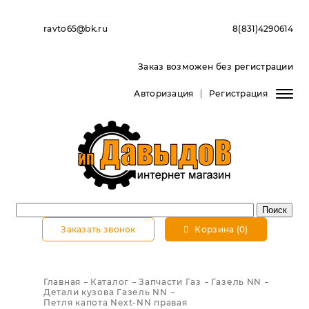
ravto65@bk.ru
8(831)4290614
Заказ возможен без регистрации
Авторизация
Регистрация
Заказать звонок
Корзина (0)
Главная
Каталог
Запчасти Газ
Газель NN
Детали кузова Газель NN
Петля капота Next-NN правая