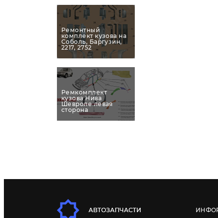
Ремонтный
комплект кузова на
Соболь, Баргузин,
2217, 2752
Ремкомплект
кузова Нива
Шевроле левая
сторона
ИНФО