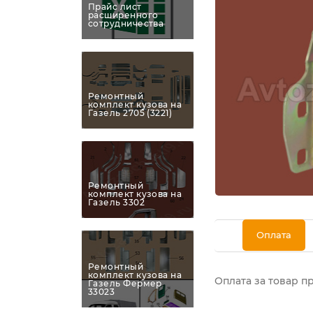
Прайс лист
расширенного
сотрудничества
Ремонтный
комплект кузова на
Газель 2705 (3221)
Ремонтный
комплект кузова на
Газель 3302
Оплата
Ремонтный
комплект кузова на
Оплата за товар п
Газель Фермер
33023