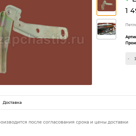
1 
Петл
Арти
Прои
-
Доставка
роизводится после согласования срока и цены доставки