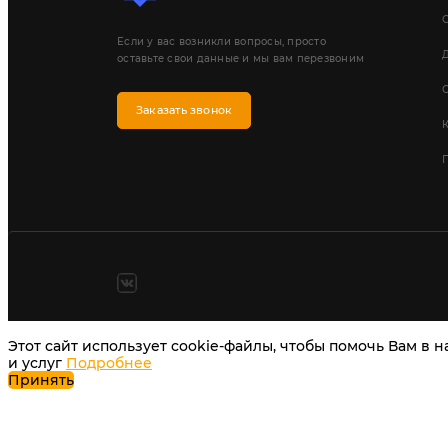
Если у вас возникли вопросы, просто
Д
оставьте свои данные и мы вам перезвоним
Заказать звонок
П
Этот сайт использует cookie-файлы, чтобы помочь Вам в 
и услуг
Подробнее
Принять