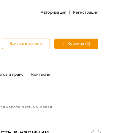
Авторизация
Регистрация
Заказать звонок
Корзина (0)
тов и прайс
Контакты
ля капота Next-NN левая
сть в наличии