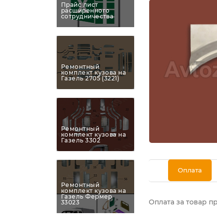
Прайс лист
расширенного
сотрудничества
Ремонтный
комплект кузова на
Газель 2705 (3221)
Ремонтный
комплект кузова на
Газель 3302
Оплата
Ремонтный
комплект кузова на
Газель Фермер
Оплата за товар п
33023