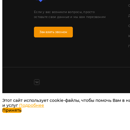
Если у вас возникли вопросы, просто
Д
оставьте свои данные и мы вам перезвоним
Заказать звонок
П
Этот сайт использует cookie-файлы, чтобы помочь Вам в 
и услуг
Подробнее
Принять