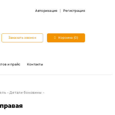
Авторизация
Регистрация
Заказать звонок
Корзина (0)
тов и прайс
Контакты
зель
Детали боковины
 правая