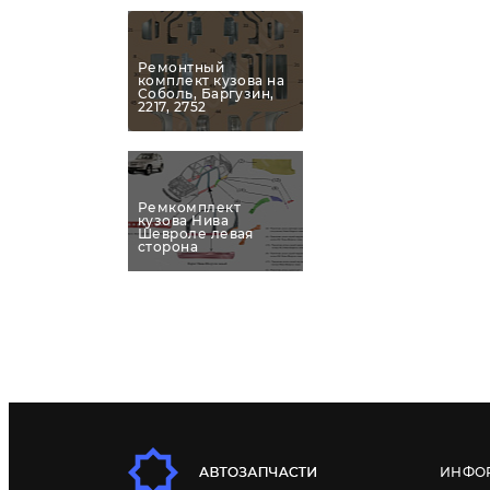
Ремонтный
комплект кузова на
Соболь, Баргузин,
2217, 2752
Ремкомплект
кузова Нива
Шевроле левая
сторона
ИНФО