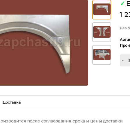
✓
Е
1 
Ремон
Арти
Прои
-
Доставка
роизводится после согласования срока и цены доставки