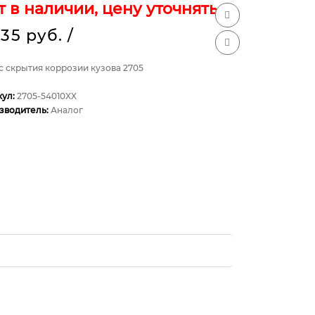
т в наличии, цену уточнять
935 руб.
/
с скрытия коррозии кузова 2705
кул:
2705-54010XX
зводитель:
Аналог