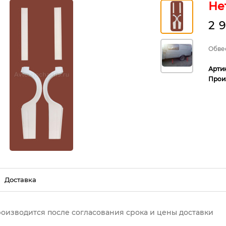
Не
2 
Обве
Арти
Прои
Доставка
роизводится после согласования срока и цены доставки