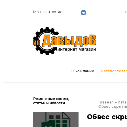
Мы в соц. сетях:
О компании
Каталог това
Ремонтные схемы,
Главная
Ката
статьи и новости
Обвес скрытия
Обвес скр