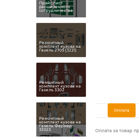
Прайс лист
расширенного
сотрудничества
Ремонтный
комплект кузова на
Газель 2705 (3221)
Ремонтный
комплект кузова на
Газель 3302
Оплата
Ремонтный
комплект кузова на
Газель Фермер
33023
Оплата за товар п