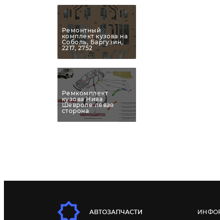
Ремонтный
комплект кузова на
Соболь, Баргузин,
2217, 2752
Ремкомплект
кузова Нива
Шевроле левая
сторона
ИНФО