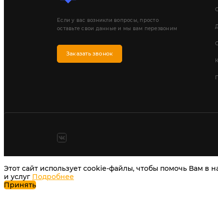
Если у вас возникли вопросы, просто
Д
оставьте свои данные и мы вам перезвоним
Заказать звонок
П
Этот сайт использует cookie-файлы, чтобы помочь Вам в 
и услуг
Подробнее
Принять