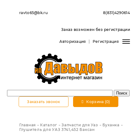
ravto65@bk.ru
8(831)4290614
Заказ возможен без регистрации
Авторизация
Регистрация
Заказать звонок
Корзина (0)
Главная
Каталог
Запчасти для Уаз
Буханка
Глушитель для УАЗ 3741,452 Баксан