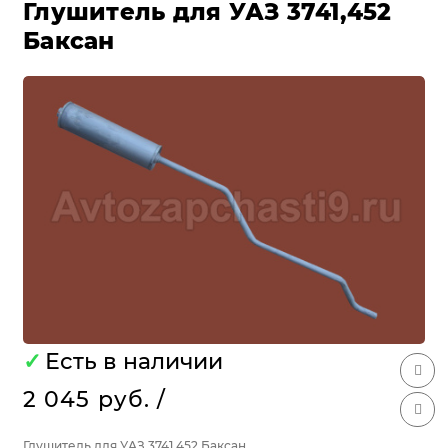
Глушитель для УАЗ 3741,452
Баксан
✓
Есть в наличии
2 045 руб.
/
Глушитель для УАЗ 3741,452 Баксан