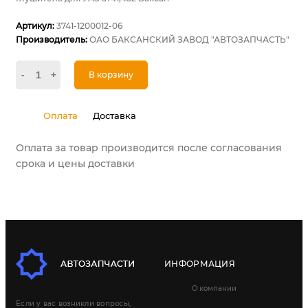
Артикул:
3741-1200012-06
Производитель:
ОАО БАКСАНСКИЙ ЗАВОД "АВТОЗАПЧАСТЬ"
-
+
В корзину
Оплата
Доставка
Оплата за товар производится после согласования
срока и цены доставки
ИНФОРМАЦИЯ
О компании
Если у вас возникли вопросы,