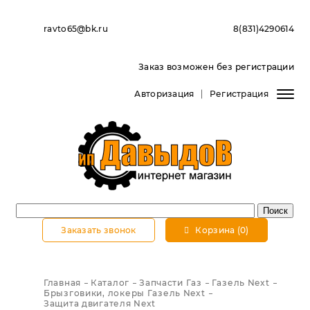
ravto65@bk.ru
8(831)4290614
Заказ возможен без регистрации
Авторизация
Регистрация
Заказать звонок
Корзина (0)
Главная
Каталог
Запчасти Газ
Газель Next
Брызговики, локеры Газель Next
Защита двигателя Next