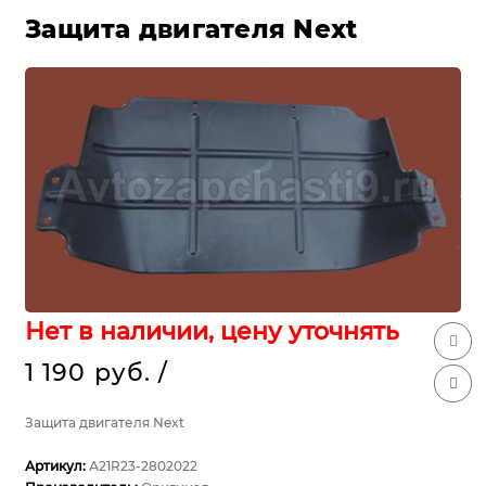
Защита двигателя Next
Нет в наличии, цену уточнять
1 190 руб.
/
Защита двигателя Next
Артикул:
А21R23-2802022