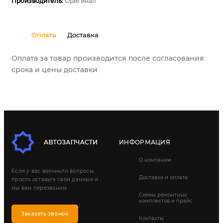
Производитель:
Оригинал
Оплата
Доставка
Оплата за товар производится после согласования
срока и цены доставки
ИНФОРМАЦИЯ
О компании
Если у вас возникли вопросы,
Доставка и оплата
просто оставьте свои данные и
мы вам перезвоним
Схемы ремонтных
комплектов и прайс
Заказать звонок
Контакты